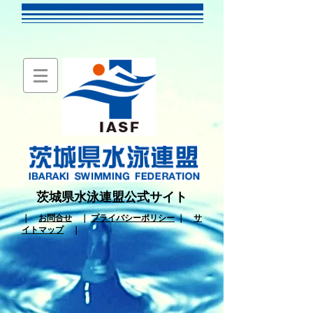
茨城県水泳連盟公式サイト
｜
お問合せ
｜
プライバシーポリシー
｜
サ
イトマップ
｜