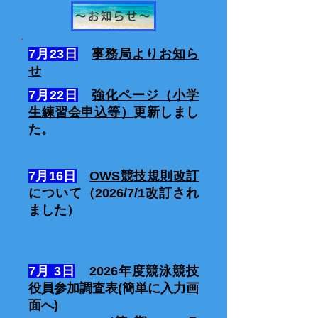
～お知らせ～
7月23日
事務局よりお知ら
せ
7月22日
強化ページ（小学
生練習会申込等）
更新しまし
た。
7月16日
OWS競技規則改訂
について（2026/7/1改訂され
ました）
7月 3日
2026年度競泳競技
役員参加調査表(簡単に入力画
面へ)