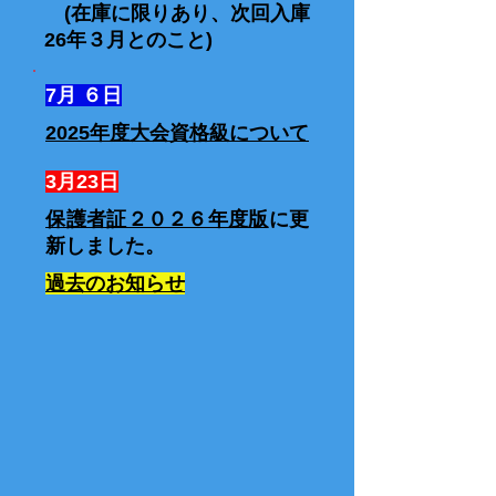
​ (在庫に限りあり、次回入庫
26年３月とのこと)
7月 ６日
2025年度大会資格級について
3月23日
保護者証２０２６年度版
に更
新しました。
過去のお知らせ