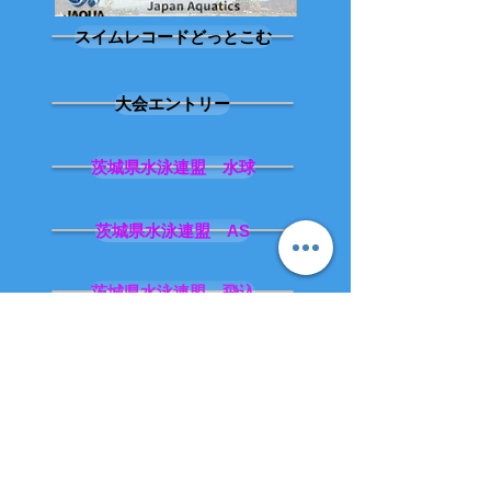
スイムレコードどっとこむ
大会エントリー
茨城県水泳連盟 水球
茨城県水泳連盟 AS
茨城県水泳連盟 飛込
茨城県水泳連盟 普及委員会
高体連 水泳専門部