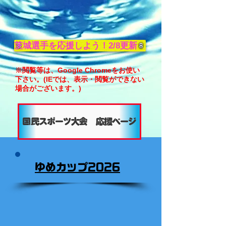
茨城選手を応援しよう！2/8更新
※閲覧等は、Google Chromeをお使い
下さい。(IEでは、表示・閲覧ができない
場合がございます。)
国民スポーツ大会 応援ページ
​ゆめカップ2026