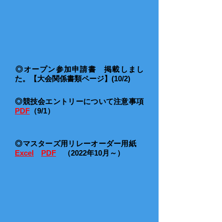
​◎オープン参加申請書 掲載しまし
た。【大会関係書類ページ】(10/2)
​◎競技会エントリーについて注意事項
PDF
（9/1）
​◎マスターズ用リレーオーダー用紙
Excel
PDF
（2022年10月～）