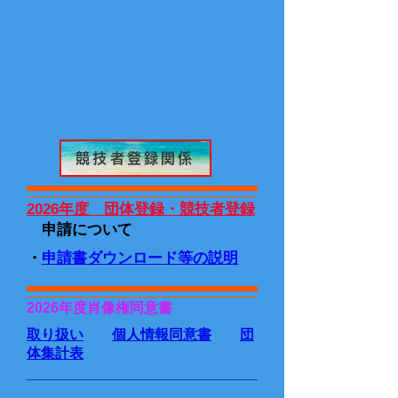
競技者登録関係
2026年度 団体登録・競技者登録
申請について
・
申請書ダウンロード等の説明
2026年度肖像権同意書
取り扱い
個人情報同意書
団
体集計表