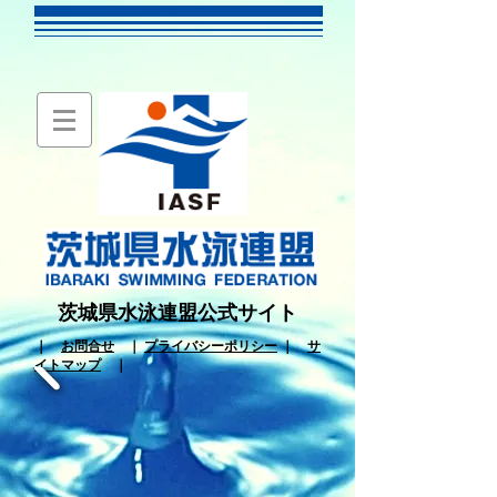
茨城県水泳連盟公式サイト
｜
お問合せ
｜
プライバシーポリシー
｜
サ
イトマップ
｜