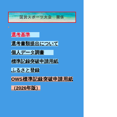
国民スポーツ大会 関係
選考基準
選考書類提出について
個人データ調書
標準記録突破申請用紙
ふるさと登録
OWS標準記録突破申請用紙
（2026年版）