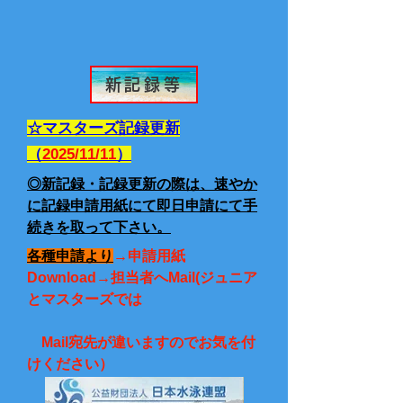
新記録等
☆マスターズ記録更新
（
2025/11/11
）
◎新記録・記録更新の際は、速やか
に記録申請用紙にて即日申請にて手
続きを取って下さい。
各種申請より
→申請用紙
Download→担当者へMail(ジュニア
とマスターズでは
Mail宛先が違いますのでお気を付
けください）